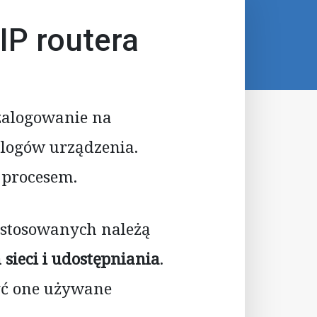
IP routera
 zalogowanie na
 logów urządzenia.
 procesem.
j stosowanych należą
sieci i udostępniania
.
być one używane