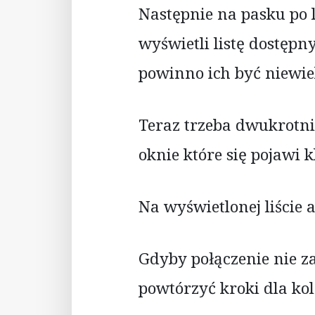
Następnie na pasku po 
wyświetli listę dostęp
powinno ich być niewie
Teraz trzeba dwukrotni
oknie które się pojawi 
Na wyświetlonej liście 
Gdyby połączenie nie za
powtórzyć kroki dla kol