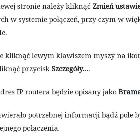
lewej stronie należy kliknąć
Zmień ustawie
nych w systemie połączeń, przy czym w wi
le.
e kliknąć lewym klawiszem myszy na ikon
kliknąć przycisk
Szczegóły…
.
adres IP routera będzie opisany jako
Brama
wierało potrzebnej informacji bądź pole b
ejnego połączenia.