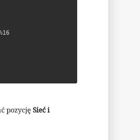
ać pozycję
Sieć i