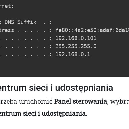
net:

ntrum sieci i udostępniania
 trzeba uruchomić
Panel sterowania
, wybr
entrum sieci i udostępniania
.