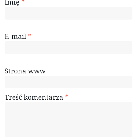
Imię
*
E-mail
*
Strona www
Treść komentarza
*