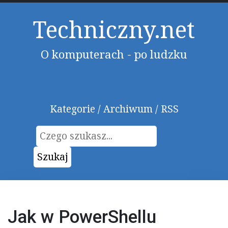
Techniczny.net
O komputerach - po ludzku
Kategorie
/
Archiwum
/
RSS
Formularz
Szukaj
wyszukiwania:
Jak w PowerShellu