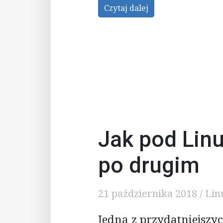
Czytaj dalej
Jak pod Lin
po drugim
21 października 2018
/
Lin
Jedną z przydatniejszy