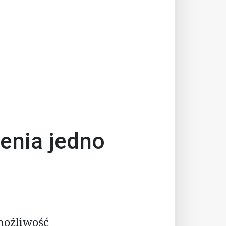
enia jedno
możliwość