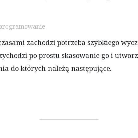
programowanie
zasami zachodzi potrzeba szybkiego wycz
zychodzi po prostu skasowanie go i utworz
ia do których należą następujące.