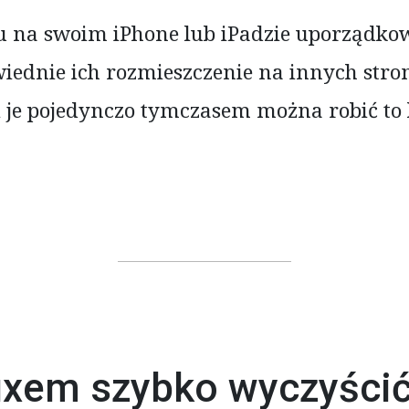
su na swoim iPhone lub iPadzie uporządko
wiednie ich rozmieszczenie na innych stro
 je pojedynczo tymczasem można robić to
uxem szybko wyczyści