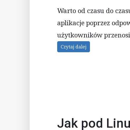
Warto od czasu do cza
aplikacje poprzez odpo
użytkowników przenosi
Czytaj dalej
Jak pod Lin