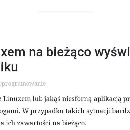
uxem na bieżąco wyświ
iku
Oprogramowanie
 Linuxem lub jakąś niesforną aplikacją pr
logami. W przypadku takich sytuacji bardz
 ich zawartości na bieżąco.