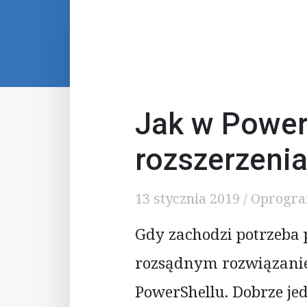
Jak w Power
rozszerzenia
13 stycznia 2019
/
Oprogr
Gdy zachodzi potrzeba 
rozsądnym rozwiązanie
PowerShellu. Dobrze j