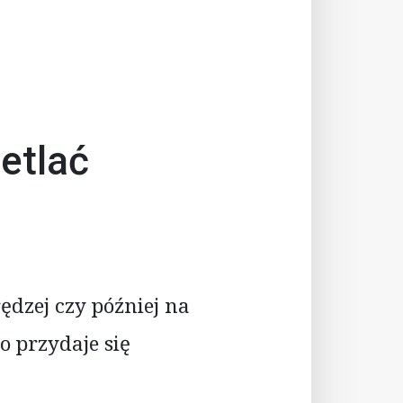
etlać
ędzej czy później na
o przydaje się